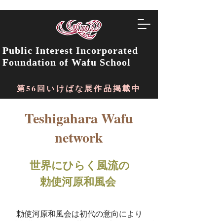
Public Interest Incorporated
Foundation of Wafu School
第56回いけばな展作品掲載中
Teshigahara Wafu
network
世界にひらく風流の
勅使河原和風会
勅使河原和風会は初代の意向により