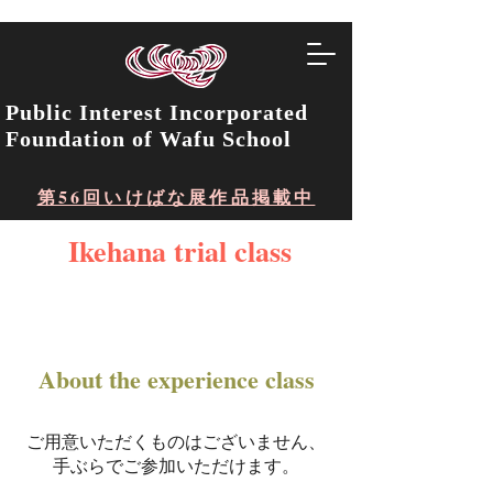
Public Interest Incorporated
Foundation of Wafu School
第56回いけばな展作品掲載中
​ Ikehana trial class
Experience the essence of a secret
professor
About the experience class
ご用意いただくものはございません、
手ぶらでご参加いただけます。