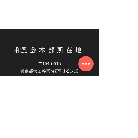
​和風会本部所在地
〒154-0015
東京都世田谷区桜新町1-21-13
​お問い合わせ
Email:
info@wafu.or.jp
Tel:
03-3428-8221
Fax:
03-3428-8222
English available