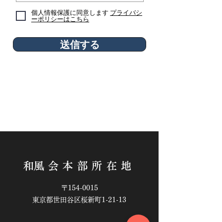
個人情報保護に同意します
プライバシ
ーポリシーはこちら
送信する
​和風会本部所在地
〒154-0015
東京都世田谷区桜新町1-21-13